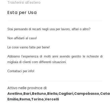
Trasferirsi all'estero
Esta per Usa
Stai pensando di recarti negli usa per lavoro, affari o altro?
Non affidarti al caso!
Le cose vanno fatte per bene!
Abbiamo l’esperienza di molti anni avendo gestito le richieste di
migliaia di clienti com differenti situazioni.
Contattaci per info!
Attivo nelle province di:
Avellino,Bari,Belluno,Biella,Cagliari,Campobasso,Cat
Emilia,Roma,Torino,Vercelli