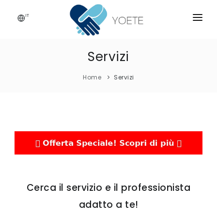
IT
HOME
Servizi
CHI SIAMO
Home
Servizi
SERVIZI
ISCRIVITI!
CONTATTI
BLOG
Cerca il servizio e il professionista
adatto a te!