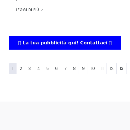
LEGGI DI PIÙ
1
2
3
4
5
6
7
8
9
10
11
12
13