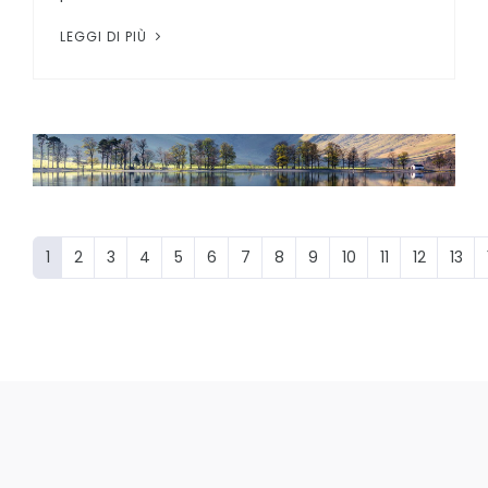
LEGGI DI PIÙ
1
2
3
4
5
6
7
8
9
10
11
12
13