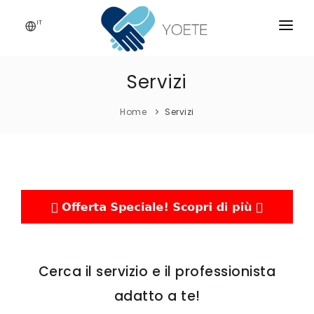
IT
HOME
Servizi
CHI SIAMO
Home
Servizi
SERVIZI
ISCRIVITI!
CONTATTI
BLOG
Cerca il servizio e il professionista
adatto a te!