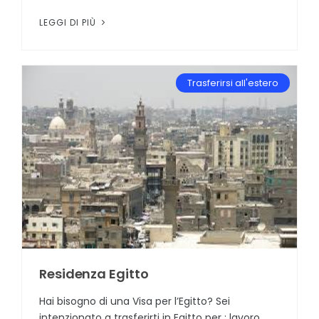
LEGGI DI PIÙ
Trasferirsi all'estero
Residenza Egitto
Hai bisogno di una Visa per l’Egitto? Sei
intenzionato a trasferirti in Egitto per : lavoro,