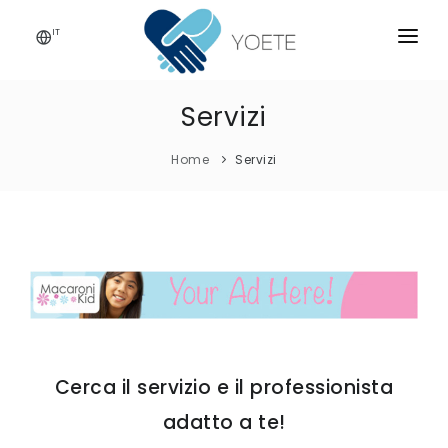
IT
HOME
Servizi
CHI SIAMO
Home
Servizi
SERVIZI
ISCRIVITI!
CONTATTI
BLOG
Cerca il servizio e il professionista
adatto a te!