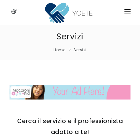
IT
HOME
Servizi
CHI SIAMO
Home
Servizi
SERVIZI
ISCRIVITI!
CONTATTI
BLOG
Cerca il servizio e il professionista
adatto a te!