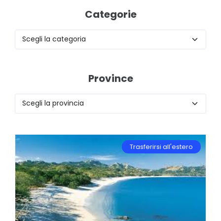
Categorie
Province
Trasferirsi all'estero