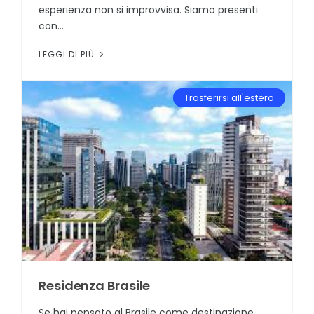
esperienza non si improvvisa. Siamo presenti
con...
LEGGI DI PIÙ
Trasferirsi all'estero
Residenza Brasile
Se hai pensato al Brasile come destinazione