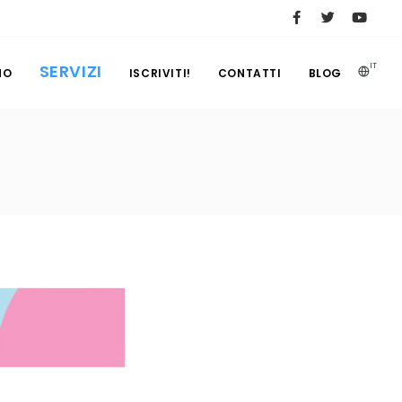
SERVIZI
IT
MO
ISCRIVITI!
CONTATTI
BLOG