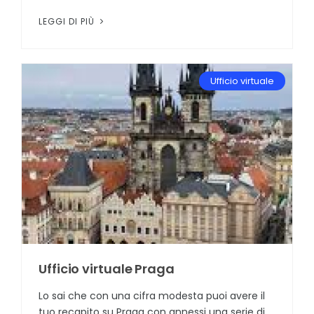
LEGGI DI PIÙ
Ufficio virtuale
Ufficio virtuale Praga
Lo sai che con una cifra modesta puoi avere il
tuo recapito su Praga con annessi una serie di