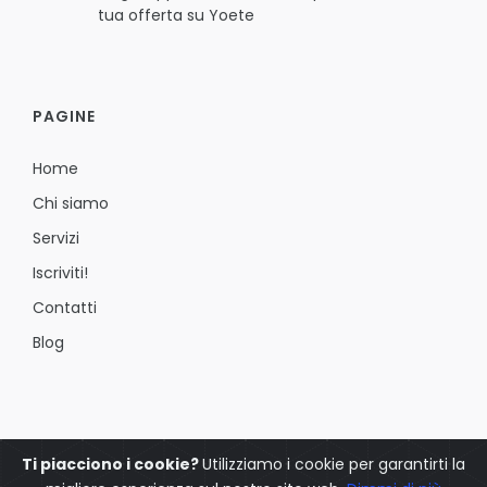
tua offerta su Yoete
PAGINE
Home
Chi siamo
Servizi
Iscriviti!
Contatti
Blog
Ti piacciono i cookie?
Utilizziamo i cookie per garantirti la