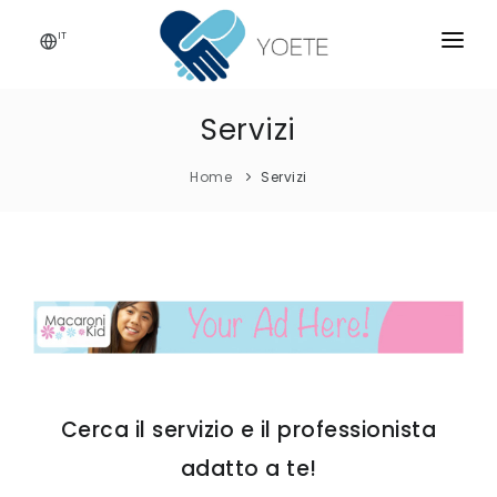
IT
HOME
Servizi
CHI SIAMO
Home
Servizi
SERVIZI
ISCRIVITI!
CONTATTI
BLOG
Cerca il servizio e il professionista
adatto a te!